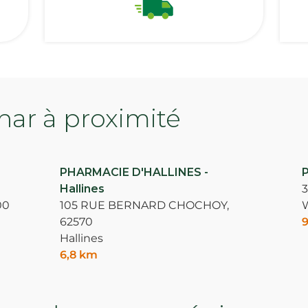
ar à proximité
PHARMACIE D'HALLINES -
Hallines
00
105 RUE BERNARD CHOCHOY,
62570
9
Hallines
6,8 km