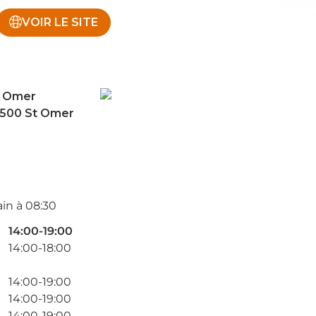
VOIR LE SITE
t Omer
62500 St Omer
in à 08:30
14:00-19:00
14:00-18:00
14:00-19:00
14:00-19:00
14:00-19:00