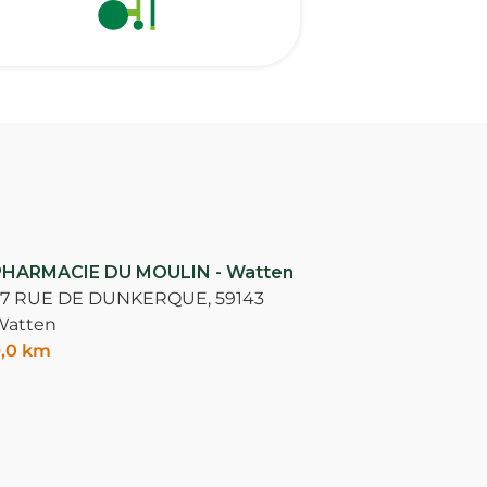
PHARMACIE DU MOULIN - Watten
37 RUE DE DUNKERQUE,
59143
Watten
,0 km