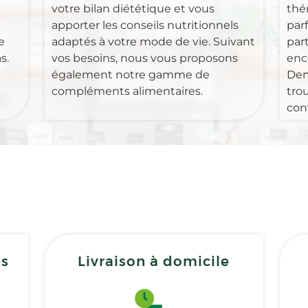
votre bilan diététique et vous
thé
apporter les conseils nutritionnels
par
e
adaptés à votre mode de vie. Suivant
part
s.
vos besoins, nous vous proposons
enc
également notre gamme de
Dem
compléments alimentaires.
tro
con
ns
Livraison à domicile