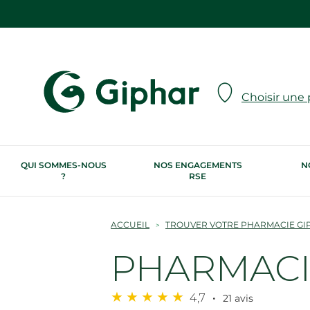
Choisir une
QUI SOMMES-NOUS
NOS ENGAGEMENTS
N
?
RSE
ACCUEIL
TROUVER VOTRE PHARMACIE GI
PHARMACIE
4,7
21 avis