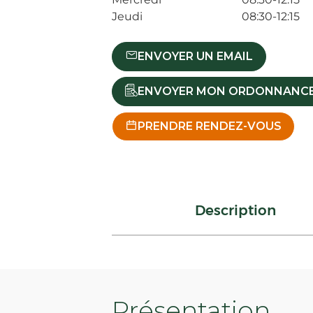
Jeudi
08:30-12:15
ENVOYER UN EMAIL
ENVOYER MON ORDONNANC
PRENDRE RENDEZ-VOUS
Description
Présentation