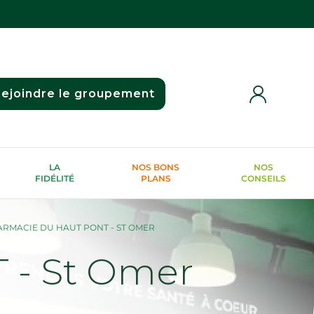
ejoindre le groupement
LA
NOS BONS
NOS
FIDÉLITÉ
PLANS
CONSEILS
RMACIE DU HAUT PONT - ST OMER
- St Omer