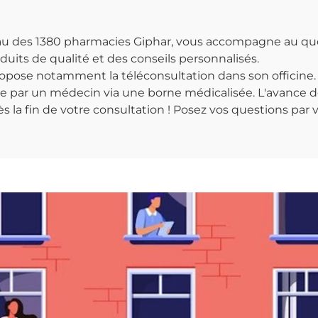
seau des 1380 pharmacies Giphar, vous accompagne au qu
uits de qualité et des conseils personnalisés.
ose notamment la téléconsultation dans son officine. Il
nce par un médecin via une borne médicalisée. L'avance d
 la fin de votre consultation ! Posez vos questions par