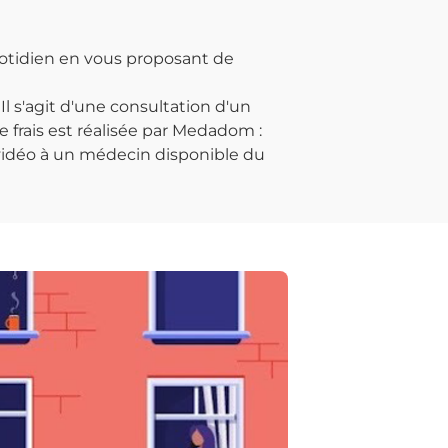
otidien en vous proposant de
 s'agit d'une consultation d'un
e frais est réalisée par Medadom :
 vidéo à un médecin disponible du