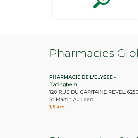
Pharmacies Giph
PHARMACIE DE L'ELYSEE -
Tatinghem
120 RUE DU CAPITAINE REVEL,
625
St Martin Au Laert
1,5 km