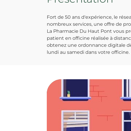
Fort de 50 ans d'expérience, le ré
nombreux services, une offre de prod
La Pharmacie Du Haut Pont vous prop
patient en officine réalisée à dista
obtenez une ordonnance digitale dès
lundi au samedi dans votre officine.