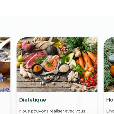
Diététique
Ho
Nous pouvons réaliser avec vous
L'h