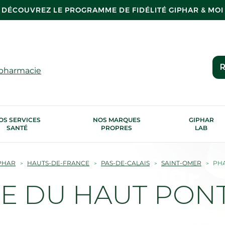
DÉCOUVREZ LE PROGRAMME DE FIDÉLITÉ GIPHAR & MOI
R
 pharmacie
OS SERVICES
NOS MARQUES
GIPHAR
SANTÉ
PROPRES
LAB
PHAR
HAUTS-DE-FRANCE
PAS-DE-CALAIS
SAINT-OMER
PHA
 DU HAUT PONT 