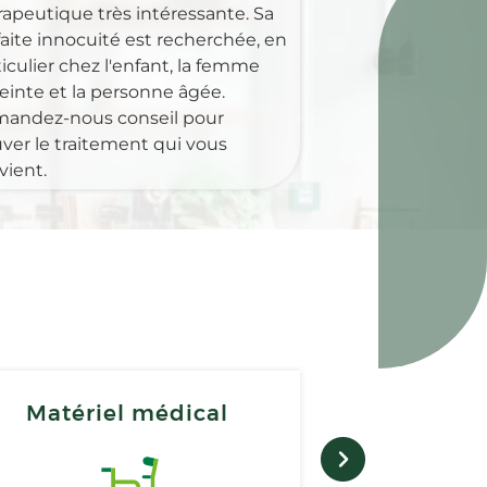
rapeutique très intéressante. Sa
faite innocuité est recherchée, en
iculier chez l'enfant, la femme
einte et la personne âgée.
andez-nous conseil pour
uver le traitement qui vous
vient.
Matériel médical
Préparation