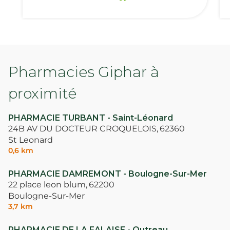
Pharmacies Giphar à
proximité
PHARMACIE TURBANT - Saint-Léonard
24B AV DU DOCTEUR CROQUELOIS,
62360
St Leonard
0,6 km
PHARMACIE DAMREMONT - Boulogne-Sur-Mer
22 place leon blum,
62200
Boulogne-Sur-Mer
3,7 km
PHARMACIE DE LA FALAISE - Outreau