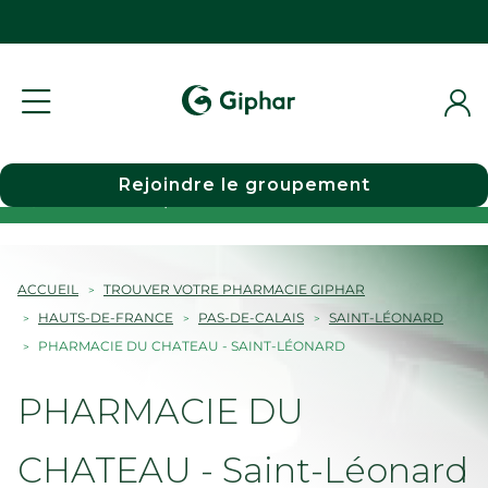
Rejoindre le groupement
Choisir une pharmacie
ACCUEIL
TROUVER VOTRE PHARMACIE GIPHAR
HAUTS-DE-FRANCE
PAS-DE-CALAIS
SAINT-LÉONARD
PHARMACIE DU CHATEAU - SAINT-LÉONARD
PHARMACIE DU
CHATEAU - Saint-Léonard