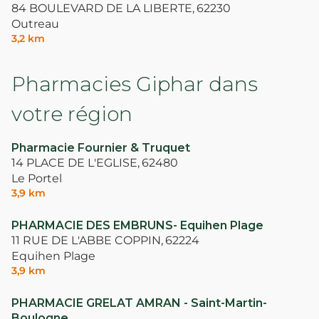
84 BOULEVARD DE LA LIBERTE,
62230
Outreau
3,2 km
Pharmacies Giphar dans
votre région
Pharmacie Fournier & Truquet
14 PLACE DE L'EGLISE,
62480
Le Portel
3,9 km
PHARMACIE DES EMBRUNS- Equihen Plage
11 RUE DE L'ABBE COPPIN,
62224
Equihen Plage
3,9 km
PHARMACIE GRELAT AMRAN - Saint-Martin-
Boulogne