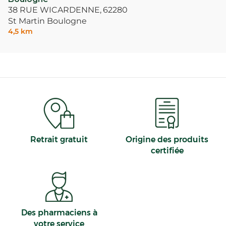
38 RUE WICARDENNE,
62280
St Martin Boulogne
4,5 km
Retrait gratuit
Origine des produits
certifiée
Des pharmaciens à
votre service