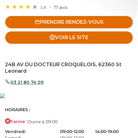
3,8
17 avis
PRENDRE RENDEZ-VOUS
VOIR LE SITE
24B AV DU DOCTEUR CROQUELOIS, 62360 St
Leonard
03 21 80 74 09
HORAIRES :
Fermé
· Ouvre à 09:00
Vendredi
09:00-12:00
14:00-19:00