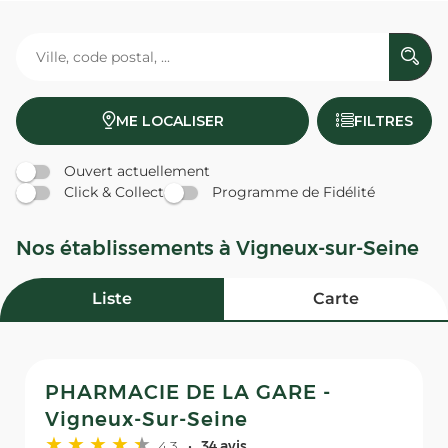
ME LOCALISER
FILTRES
Ouvert actuellement
Click & Collect
Programme de Fidélité
Nos établissements à Vigneux-sur-Seine
Liste
Carte
PHARMACIE DE LA GARE -
Vigneux-Sur-Seine
4,3
34 avis