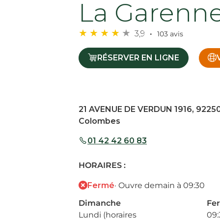
La Garenn
3,9
103 avis
RÉSERVER EN LIGNE
21 AVENUE DE VERDUN 1916, 92250
Colombes
01 42 42 60 83
HORAIRES :
Fermé
· Ouvre demain à 09:30
Dimanche
Fe
Lundi (horaires
09: