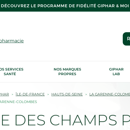
DÉCOUVREZ LE PROGRAMME DE FIDÉLITÉ GIPHAR & MOI
R
 pharmacie
OS SERVICES
NOS MARQUES
GIPHAR
SANTÉ
PROPRES
LAB
PHAR
ÎLE-DE-FRANCE
HAUTS-DE-SEINE
LA GARENNE-COLOM
 GARENNE-COLOMBES
 DES CHAMPS PH