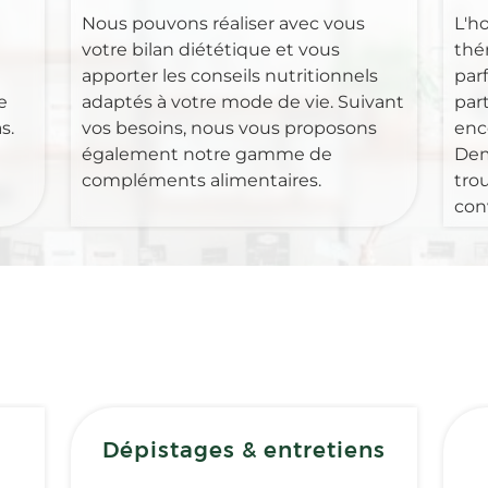
Nous pouvons réaliser avec vous
L'h
votre bilan diététique et vous
thé
apporter les conseils nutritionnels
par
e
adaptés à votre mode de vie. Suivant
part
s.
vos besoins, nous vous proposons
enc
également notre gamme de
Dem
compléments alimentaires.
tro
con
Dépistages & entretiens