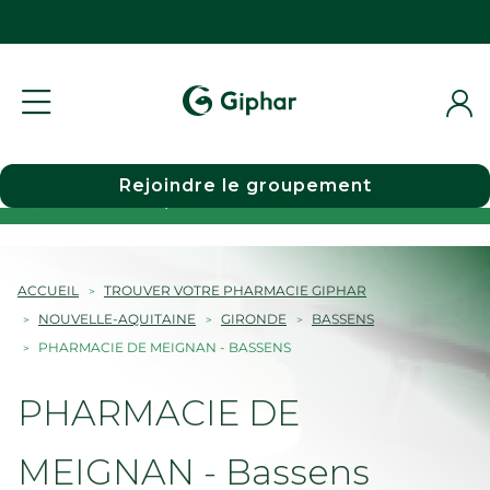
Rejoindre le groupement
Choisir une pharmacie
ACCUEIL
TROUVER VOTRE PHARMACIE GIPHAR
NOUVELLE-AQUITAINE
GIRONDE
BASSENS
PHARMACIE DE MEIGNAN - BASSENS
PHARMACIE DE
MEIGNAN - Bassens