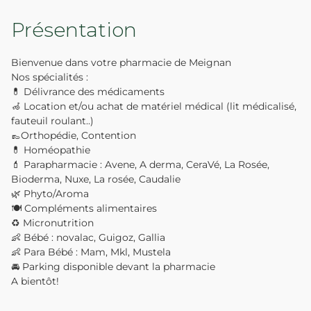
Présentation
Bienvenue dans votre pharmacie de Meignan
Nos spécialités :
💊 Délivrance des médicaments
🦽 Location et/ou achat de matériel médical (lit médicalisé,
fauteuil roulant..)
👞Orthopédie, Contention
💊 Homéopathie
💄 Parapharmacie : Avene, A derma, CeraVé, La Rosée,
Bioderma, Nuxe, La rosée, Caudalie
🌿 Phyto/Aroma
🍽️ Compléments alimentaires
♻️ Micronutrition
👶 Bébé : novalac, Guigoz, Gallia
👶 Para Bébé : Mam, Mkl, Mustela
🚘 Parking disponible devant la pharmacie
A bientôt!