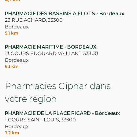
PHARMACIE DES BASSINS A FLOTS - Bordeaux
23 RUE ACHARD,
33300
Bordeaux
5,1 km
PHARMACIE MARITIME - BORDEAUX
13 COURS EDOUARD VAILLANT,
33300
Bordeaux
6,1 km
Pharmacies Giphar dans
votre région
PHARMACIE DE LA PLACE PICARD - Bordeaux
1 COURS SAINT-LOUIS,
33300
Bordeaux
7,2 km