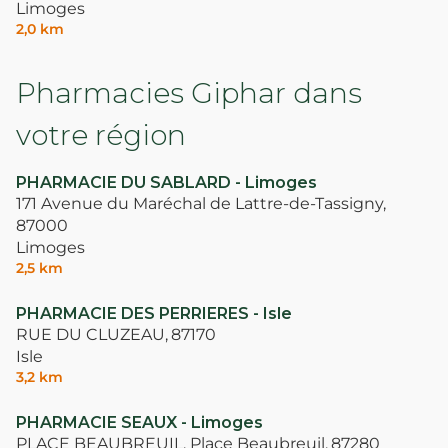
Limoges
2,0 km
Pharmacies Giphar dans
votre région
PHARMACIE DU SABLARD - Limoges
171 Avenue du Maréchal de Lattre-de-Tassigny,
87000
Limoges
2,5 km
PHARMACIE DES PERRIERES - Isle
RUE DU CLUZEAU,
87170
Isle
3,2 km
PHARMACIE SEAUX - Limoges
PLACE BEAUBREUIL, Place Beaubreuil,
87280