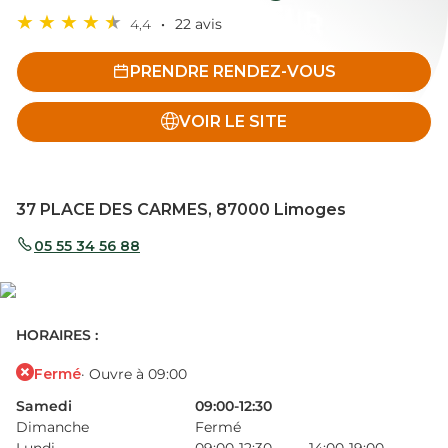
4,4
22 avis
PRENDRE RENDEZ-VOUS
VOIR LE SITE
37 PLACE DES CARMES, 87000 Limoges
05 55 34 56 88
HORAIRES :
Fermé
· Ouvre à 09:00
Samedi
09:00-12:30
Dimanche
Fermé