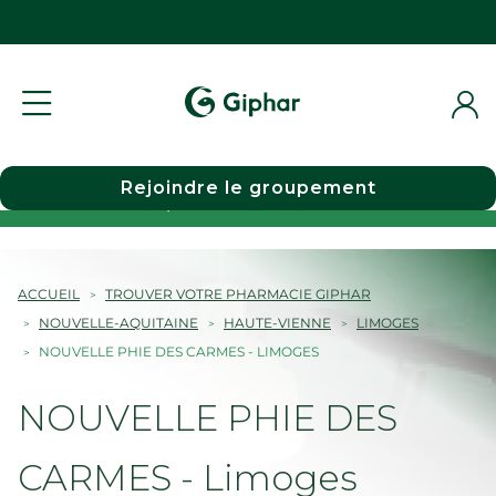
Rejoindre le groupement
Choisir une pharmacie
ACCUEIL
TROUVER VOTRE PHARMACIE GIPHAR
NOUVELLE-AQUITAINE
HAUTE-VIENNE
LIMOGES
NOUVELLE PHIE DES CARMES - LIMOGES
NOUVELLE PHIE DES
CARMES - Limoges