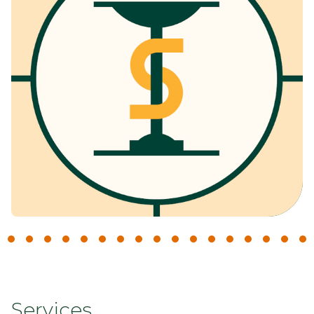
Services