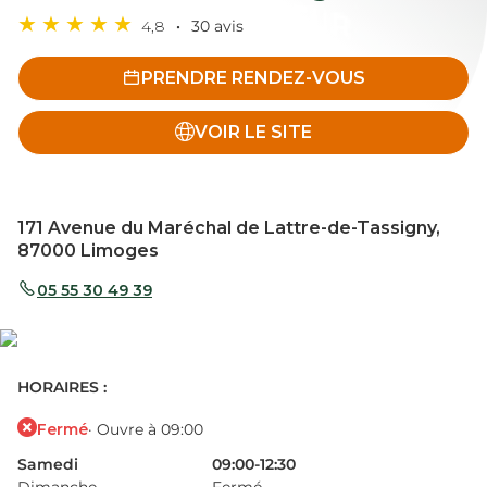
4,8
30 avis
PRENDRE RENDEZ-VOUS
VOIR LE SITE
171 Avenue du Maréchal de Lattre-de-Tassigny,
87000 Limoges
05 55 30 49 39
HORAIRES :
Fermé
· Ouvre à 09:00
Samedi
09:00-12:30