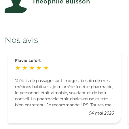
Théophile Buisson
Nos avis
Flavie Lefort
J'étais de passage sur Limoges, besoin de mes
médocs habituels, je m'arrête à cette pharmacie,
le personnel était aimable, souriant et de bon
conseil. La pharmacie était chaleureuse et très
bien entretenu. Je recommande ! PS: Toutes mes
félicitations pour l’arrivée de votre bébé
04 mai 2026