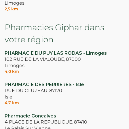
Limoges
2,5 km
Pharmacies Giphar dans
votre région
PHARMACIE DU PUY LAS RODAS - Limoges
102 RUE DE LA VIALOUBE,
87000
Limoges
4,0 km
PHARMACIE DES PERRIERES - Isle
RUE DU CLUZEAU,
87170
Isle
4,7 km
Pharmacie Goncalves
4 PLACE DE LA REPUBLIQUE,
87410
Le Palais Sur Vienne