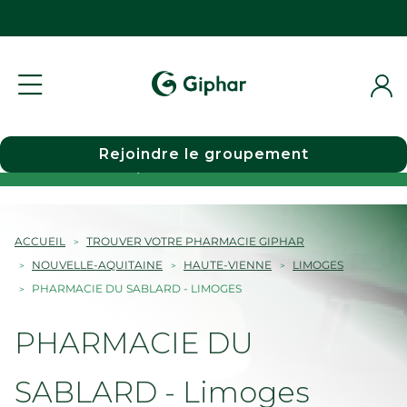
Rejoindre le groupement
Choisir une pharmacie
ACCUEIL
TROUVER VOTRE PHARMACIE GIPHAR
NOUVELLE-AQUITAINE
HAUTE-VIENNE
LIMOGES
PHARMACIE DU SABLARD - LIMOGES
PHARMACIE DU
SABLARD - Limoges