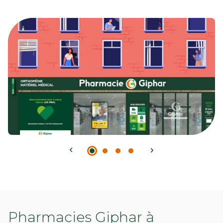
Pharmacies Giphar à