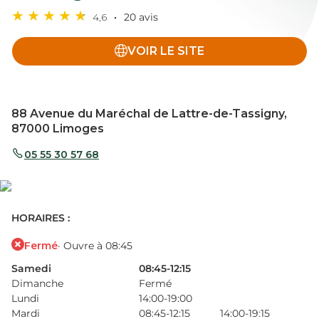
4,6
20 avis
VOIR LE SITE
88 Avenue du Maréchal de Lattre-de-Tassigny,
87000 Limoges
05 55 30 57 68
HORAIRES :
Fermé
· Ouvre à 08:45
Samedi
08:45-12:15
Dimanche
Fermé
Lundi
14:00-19:00
Mardi
08:45-12:15
14:00-19:15