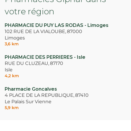
votre région
PHARMACIE DU PUY LAS RODAS - Limoges
102 RUE DE LA VIALOUBE,
87000
Limoges
3,6 km
PHARMACIE DES PERRIERES - Isle
RUE DU CLUZEAU,
87170
Isle
4,2 km
Pharmacie Goncalves
4 PLACE DE LA REPUBLIQUE,
87410
Le Palais Sur Vienne
5,9 km