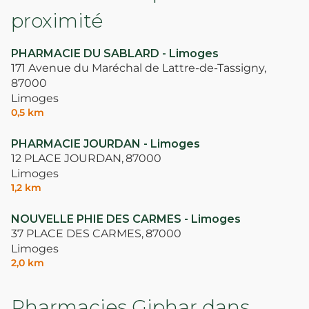
proximité
PHARMACIE DU SABLARD - Limoges
171 Avenue du Maréchal de Lattre-de-Tassigny,
87000
Limoges
0,5 km
PHARMACIE JOURDAN - Limoges
12 PLACE JOURDAN,
87000
Limoges
1,2 km
NOUVELLE PHIE DES CARMES - Limoges
37 PLACE DES CARMES,
87000
Limoges
2,0 km
Pharmacies Giphar dans