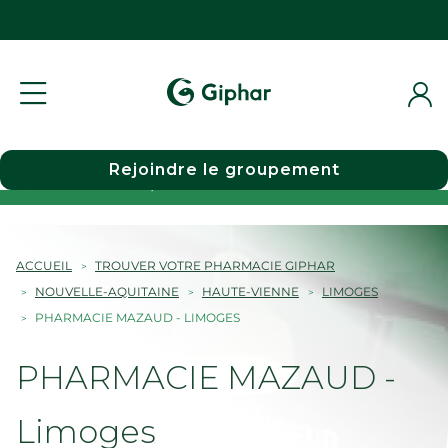
Rejoindre le groupement
Choisir une pharmacie
ACCUEIL
TROUVER VOTRE PHARMACIE GIPHAR
NOUVELLE-AQUITAINE
HAUTE-VIENNE
LIMOGES
PHARMACIE MAZAUD - LIMOGES
PHARMACIE MAZAUD -
Limoges