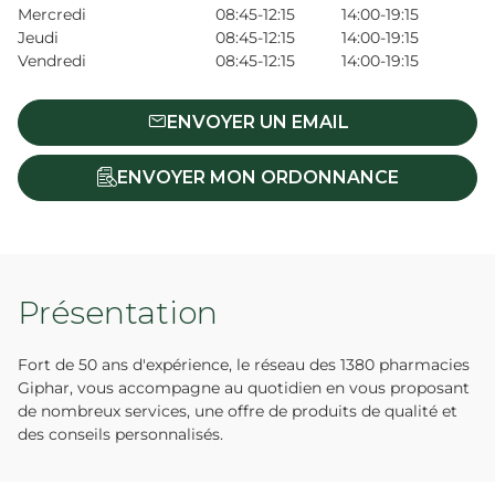
Mercredi
08:45-12:15
14:00-19:15
Jeudi
08:45-12:15
14:00-19:15
Vendredi
08:45-12:15
14:00-19:15
ENVOYER UN EMAIL
ENVOYER MON ORDONNANCE
Présentation
Fort de 50 ans d'expérience, le réseau des 1380 pharmacies
Giphar, vous accompagne au quotidien en vous proposant
de nombreux services, une offre de produits de qualité et
des conseils personnalisés.