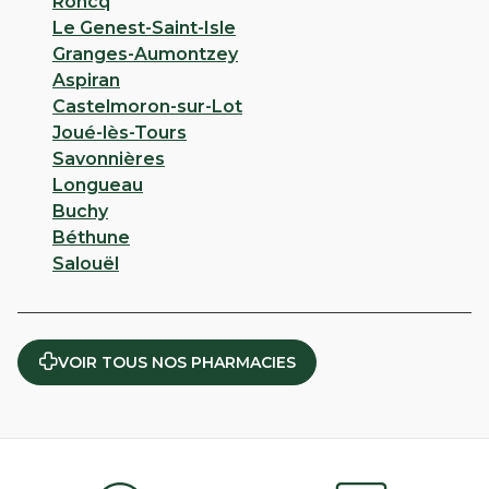
Roncq
Le Genest-Saint-Isle
Granges-Aumontzey
Aspiran
Castelmoron-sur-Lot
Joué-lès-Tours
Savonnières
Longueau
Buchy
Béthune
Salouël
VOIR TOUS NOS PHARMACIES