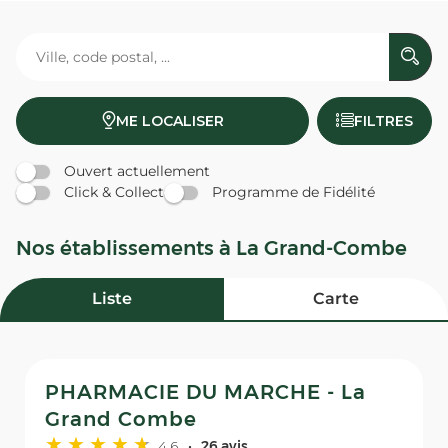
ME LOCALISER
FILTRES
Ouvert actuellement
Click & Collect
Programme de Fidélité
Nos établissements à La Grand-Combe
Liste
Carte
PHARMACIE DU MARCHE - La
Grand Combe
4,6
26 avis