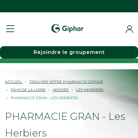
Rejoindre le groupement
Choisir une pharmacie
ACCUEIL
TROUVER VOTRE PHARMACIE GIPHAR
PAYS DE LA LOIRE
VENDÉE
LES HERBIERS
PHARMACIE GRAN - LES HERBIERS
PHARMACIE GRAN - Les
Herbiers