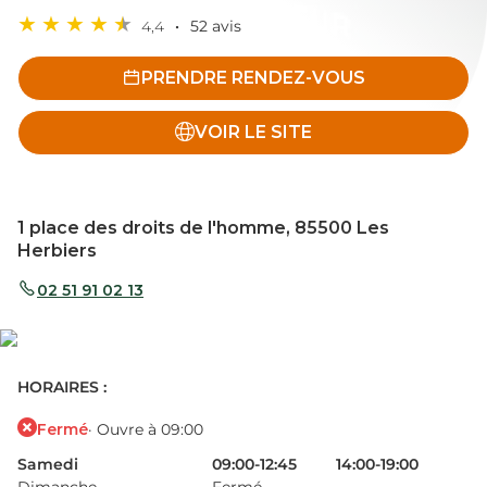
4,4
52 avis
PRENDRE RENDEZ-VOUS
VOIR LE SITE
1 place des droits de l'homme, 85500 Les
Herbiers
02 51 91 02 13
HORAIRES :
Fermé
· Ouvre à 09:00
Samedi
09:00-12:45
14:00-19:00