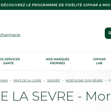
DÉCOUVREZ LE PROGRAMME DE FIDÉLITÉ GIPHAR & MOI
R
 pharmacie
OS SERVICES
NOS MARQUES
GIPHAR
SANTÉ
PROPRES
LAB
PHAR
PAYS DE LA LOIRE
VENDÉE
MORTAGNE-SUR-SÈVRE
P
 LA SEVRE - Mor