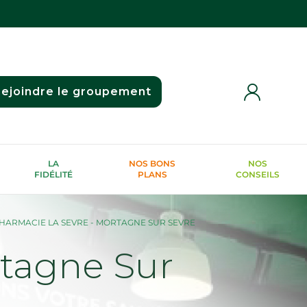
ejoindre le groupement
LA
NOS BONS
NOS
FIDÉLITÉ
PLANS
CONSEILS
HARMACIE LA SEVRE - MORTAGNE SUR SEVRE
tagne Sur