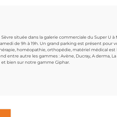
Sèvre située dans la galerie commerciale du Super U à 
medi de 9h à 19h. Un grand parking est présent pour vo
érapie, homéopathie, orthopédie, matériel médical est l
d entre autre les gammes : Avène, Ducray, A derma, La 
ire et bien sur notre gamme Giphar.