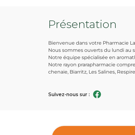
Présentation
Bienvenue dans votre Pharmacie La 
Nous sommes ouverts du lundi au sa
Notre équipe spécialisée en aromath
Notre rayon prarapharmacie compren
chenaie, Biarritz, Les Salines, Resp
Suivez-nous sur :