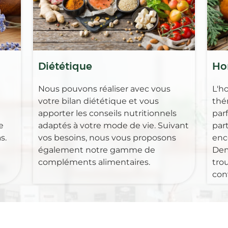
Diététique
Ho
Nous pouvons réaliser avec vous
L'h
votre bilan diététique et vous
thé
apporter les conseils nutritionnels
par
e
adaptés à votre mode de vie. Suivant
part
s.
vos besoins, nous vous proposons
enc
également notre gamme de
Dem
compléments alimentaires.
tro
con