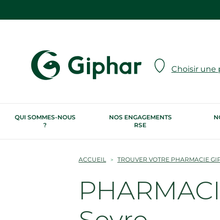
Choisir une
QUI SOMMES-NOUS
NOS ENGAGEMENTS
N
?
RSE
ACCUEIL
TROUVER VOTRE PHARMACIE GI
PHARMACIE
Sevre