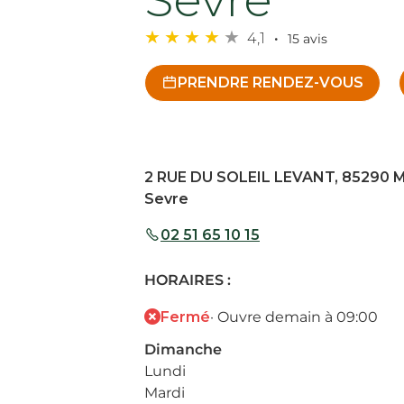
4,1
15 avis
PRENDRE RENDEZ-VOUS
2 RUE DU SOLEIL LEVANT, 85290 M
Sevre
02 51 65 10 15
HORAIRES :
Fermé
· Ouvre demain à 09:00
Dimanche
Lundi
Mardi