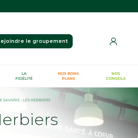
ejoindre le groupement
LA
NOS BONS
NOS
FIDÉLITÉ
PLANS
CONSEILS
 SAVARIS - LES HERBIERS
erbiers