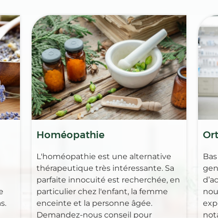
Homéopathie
Or
L'homéopathie est une alternative
Bas
thérapeutique très intéressante. Sa
gen
parfaite innocuité est recherchée, en
d’ac
e
particulier chez l'enfant, la femme
nou
s.
enceinte et la personne âgée.
exp
Demandez-nous conseil pour
not