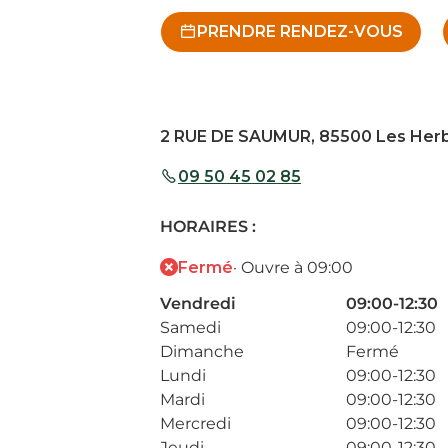
PRENDRE RENDEZ-VOUS
2 RUE DE SAUMUR, 85500 Les Herb
09 50 45 02 85
HORAIRES :
Fermé
· Ouvre à 09:00
Vendredi
09:00-12:30
Samedi
09:00-12:30
Dimanche
Fermé
Lundi
09:00-12:30
Mardi
09:00-12:30
Mercredi
09:00-12:30
Jeudi
09:00-12:30