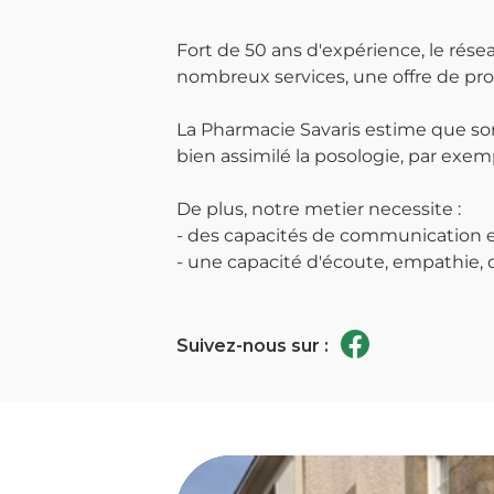
Fort de 50 ans d'expérience, le ré
nombreux services, une offre de prod
La Pharmacie Savaris estime que son
bien assimilé la posologie, par exemp
De plus, notre metier necessite :
- des capacités de communication et
- une capacité d'écoute, empathie, di
Suivez-nous sur :