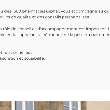
seau des 1380 pharmacies Giphar, vous accompagne au qu
uits de qualité et des conseils personnalisés.
 rôle de conseil et d'accompagnement est important. La
le en lui rappelant la fréquence de la prise du traitemen
 relationnelles ;
scrétion et sociabilité.