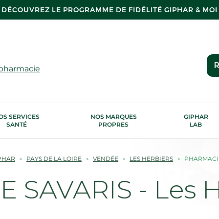
DÉCOUVREZ LE PROGRAMME DE FIDÉLITÉ GIPHAR & MOI
R
 pharmacie
OS SERVICES
NOS MARQUES
GIPHAR
SANTÉ
PROPRES
LAB
PHAR
PAYS DE LA LOIRE
VENDÉE
LES HERBIERS
PHARMACIE
 SAVARIS - Les H