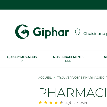
Choisir une
QUI SOMMES-NOUS
NOS ENGAGEMENTS
N
?
RSE
ACCUEIL
TROUVER VOTRE PHARMACIE GI
PHARMACIE
4,4
9 avis