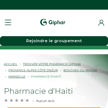
Rejoindre le groupement
Choisir une pharmacie
ACCUEIL
TROUVER VOTRE PHARMACIE GIPHAR
PROVENCE-ALPES-CÔTE D'AZUR
BOUCHES-DU-RHÔNE
MARSEILLE
PHARMACIE D'HAITI
Pharmacie d'Haiti
Aucun avis