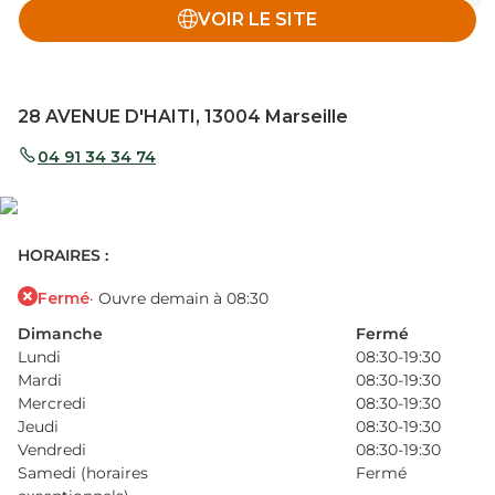
VOIR LE SITE
28 AVENUE D'HAITI, 13004 Marseille
04 91 34 34 74
HORAIRES :
Fermé
· Ouvre demain à 08:30
Dimanche
Fermé
Lundi
08:30-19:30
Mardi
08:30-19:30
Mercredi
08:30-19:30
Jeudi
08:30-19:30
Vendredi
08:30-19:30
Samedi (horaires
Fermé