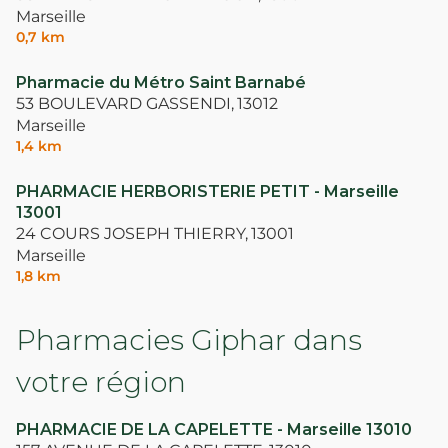
Marseille
0,7 km
Pharmacie du Métro Saint Barnabé
53 BOULEVARD GASSENDI,
13012
Marseille
1,4 km
PHARMACIE HERBORISTERIE PETIT - Marseille
13001
24 COURS JOSEPH THIERRY,
13001
Marseille
1,8 km
Pharmacies Giphar dans
votre région
PHARMACIE DE LA CAPELETTE - Marseille 13010