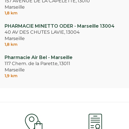
157 AVENUE DE LA CAPELETTE,
13010
Marseille
1,8 km
PHARMACIE MINETTO ODER - Marseille 13004
40 AV DES CHUTES LAVIE,
13004
Marseille
1,8 km
Pharmacie Air Bel - Marseille
117 Chem. de la Parette,
13011
Marseille
1,9 km