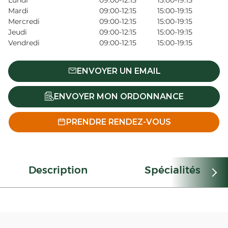
Lundi
09:00-12:15
15:00-19:15
Mardi
09:00-12:15
15:00-19:15
Mercredi
09:00-12:15
15:00-19:15
Jeudi
09:00-12:15
15:00-19:15
Vendredi
09:00-12:15
15:00-19:15
ENVOYER UN EMAIL
ENVOYER MON ORDONNANCE
PRENDRE RENDEZ-VOUS
Description
Spécialités