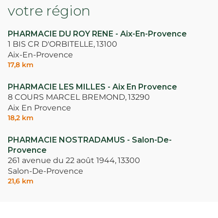
votre région
PHARMACIE DU ROY RENE - Aix-En-Provence
1 BIS CR D'ORBITELLE,
13100
Aix-En-Provence
17,8 km
PHARMACIE LES MILLES - Aix En Provence
8 COURS MARCEL BREMOND,
13290
Aix En Provence
18,2 km
PHARMACIE NOSTRADAMUS - Salon-De-
Provence
261 avenue du 22 août 1944,
13300
Salon-De-Provence
21,6 km