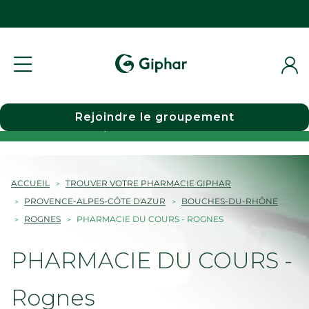
Rejoindre le groupement
Choisir une pharmacie
ACCUEIL
TROUVER VOTRE PHARMACIE GIPHAR
PROVENCE-ALPES-CÔTE D'AZUR
BOUCHES-DU-RHÔNE
ROGNES
PHARMACIE DU COURS - ROGNES
PHARMACIE DU COURS -
Rognes