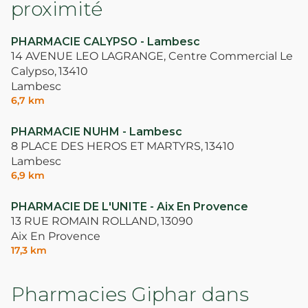
proximité
PHARMACIE CALYPSO - Lambesc
14 AVENUE LEO LAGRANGE, Centre Commercial Le
Calypso,
13410
Lambesc
6,7 km
PHARMACIE NUHM - Lambesc
8 PLACE DES HEROS ET MARTYRS,
13410
Lambesc
6,9 km
PHARMACIE DE L'UNITE - Aix En Provence
13 RUE ROMAIN ROLLAND,
13090
Aix En Provence
17,3 km
Pharmacies Giphar dans