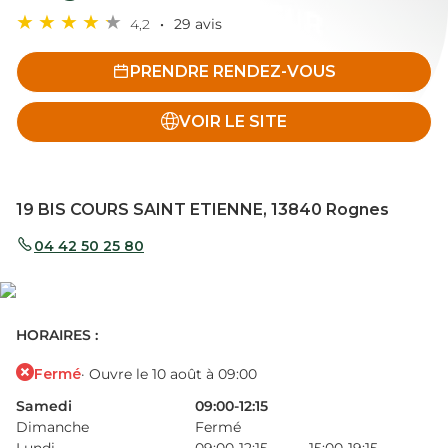
4,2
29 avis
PRENDRE RENDEZ-VOUS
VOIR LE SITE
19 BIS COURS SAINT ETIENNE, 13840 Rognes
04 42 50 25 80
HORAIRES :
Fermé
· Ouvre le 10 août à 09:00
Samedi
09:00-12:15
Dimanche
Fermé