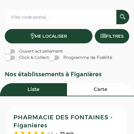
ME LOCALISER
FILTRES
Ouvert actuellement
Click & Collect
Programme de Fidélité
Nos établissements à Figanières
Liste
Carte
PHARMACIE DES FONTAINES -
Figanieres
4,5
35 avis