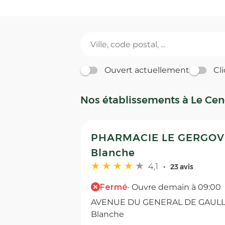
Ouvert actuellement
Cli
Nos établissements à Le Ce
PHARMACIE LE GERGOVIA
Blanche
4,1
23 avis
Fermé
· Ouvre demain à 09:00
AVENUE DU GENERAL DE GAULLE
Blanche