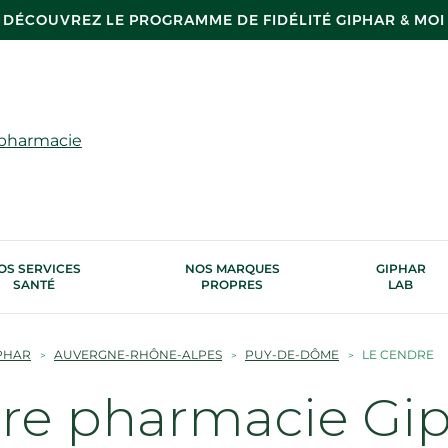
DÉCOUVREZ LE PROGRAMME DE FIDÉLITÉ GIPHAR & MOI
 pharmacie
OS SERVICES
NOS MARQUES
GIPHAR
SANTÉ
PROPRES
LAB
PHAR
AUVERGNE-RHÔNE-ALPES
PUY-DE-DÔME
LE CENDRE
tre pharmacie Gi