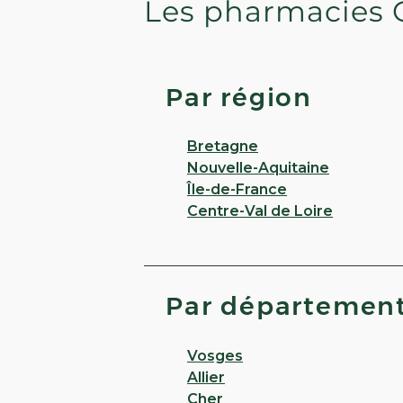
Les pharmacies 
Par région
Bretagne
Nouvelle-Aquitaine
Île-de-France
Centre-Val de Loire
Par départemen
Vosges
Allier
Cher