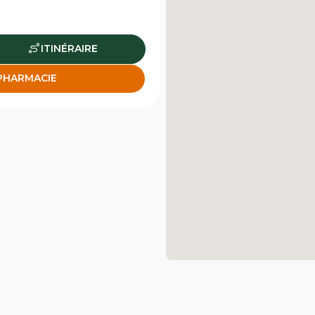
ITINÉRAIRE
 PHARMACIE