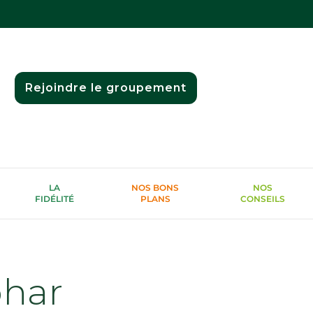
Rejoindre le groupement
LA
NOS BONS
NOS
FIDÉLITÉ
PLANS
CONSEILS
phar