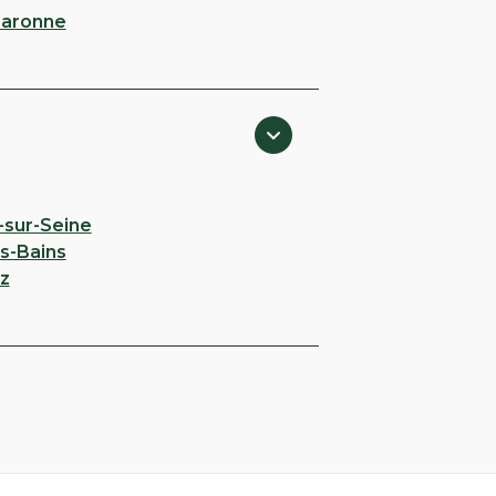
Garonne
-sur-Seine
es-Bains
z