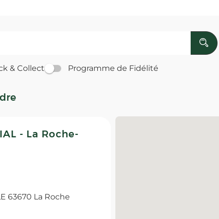
ck & Collect
Programme de Fidélité
ndre
L - La Roche-
 63670 La Roche