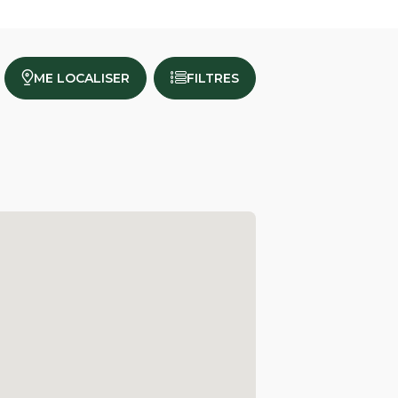
ME LOCALISER
FILTRES