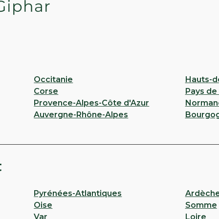
Giphar
Occitanie
Hauts-d
Corse
Pays de 
Provence-Alpes-Côte d'Azur
Norman
Auvergne-Rhône-Alpes
Bourgo
t
Pyrénées-Atlantiques
Ardèch
Oise
Somme
Var
Loire