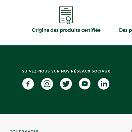
Origine des produits certifiée
Des p
SUIVEZ-NOUS SUR NOS RÉSEAUX SOCIAUX
TOUT SAVOIR