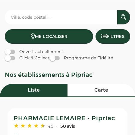
ME LOCALISER
FILTRES
Ouvert actuellement
Click & Collect
Programme de Fidélité
Nos établissements à Pipriac
Liste
Carte
PHARMACIE LEMAIRE - Pipriac
4,5
50 avis