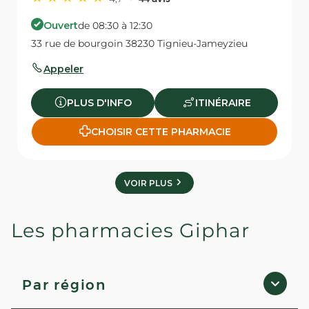
Ouvert
de 08:30 à 12:30
33 rue de bourgoin 38230 Tignieu-Jameyzieu
Appeler
PLUS D'INFO
ITINÉRAIRE
CHOISIR CETTE PHARMACIE
VOIR PLUS
Les pharmacies Giphar
Par région