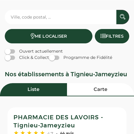
ME LOCALISER
FILTRES
Ouvert actuellement
Click & Collect
Programme de Fidélité
Nos établissements à Tignieu-Jameyzieu
Liste
Carte
PHARMACIE DES LAVOIRS -
Tignieu-Jameyzieu
4,7
44 avis