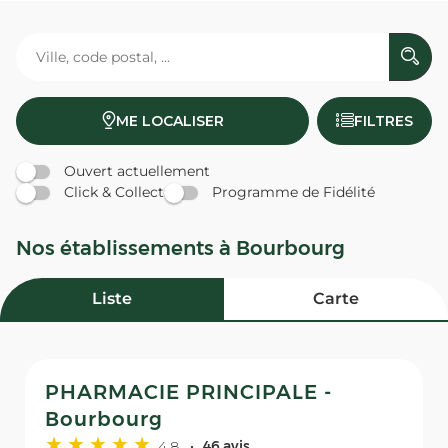
ME LOCALISER
FILTRES
Ouvert actuellement
Click & Collect
Programme de Fidélité
Nos établissements à Bourbourg
Liste
Carte
PHARMACIE PRINCIPALE -
Bourbourg
4,8
46 avis