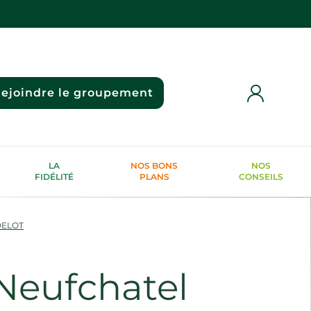
ejoindre le groupement
LA
NOS BONS
NOS
FIDÉLITÉ
PLANS
CONSEILS
DELOT
eufchatel