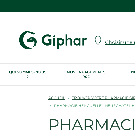
Choisir une
QUI SOMMES-NOUS
NOS ENGAGEMENTS
N
?
RSE
ACCUEIL
TROUVER VOTRE PHARMACIE GI
PHARMACIE HENGUELLE - NEUFCHATEL 
PHARMACIE