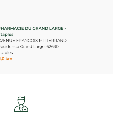
PHARMACIE DU GRAND LARGE -
taples
AVENUE FRANCOIS MITTERRAND,
esidence Grand Large,
62630
taples
1,0 km