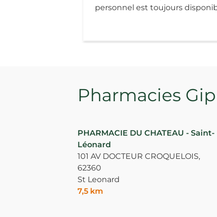
personnel est toujours disponib
Pharmacies Giph
PHARMACIE DU CHATEAU - Saint-
Léonard
101 AV DOCTEUR CROQUELOIS,
62360
St Leonard
7,5 km