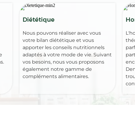
Diététique
Ho
Nous pouvons réaliser avec vous
L'h
votre bilan diététique et vous
thé
apporter les conseils nutritionnels
par
e
adaptés à votre mode de vie. Suivant
part
s.
vos besoins, nous vous proposons
enc
également notre gamme de
Dem
compléments alimentaires.
tro
con