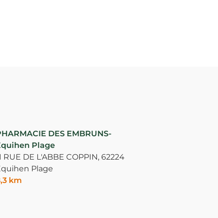
PHARMACIE DES EMBRUNS-
quihen Plage
1 RUE DE L'ABBE COPPIN,
62224
quihen Plage
,3 km