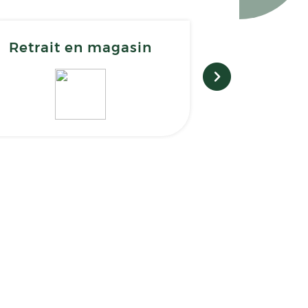
Retrait en magasin
Vacc