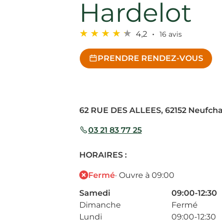
Hardelot
4,2
16 avis
PRENDRE RENDEZ-VOUS
62 RUE DES ALLEES, 62152 Neufcha
03 21 83 77 25
HORAIRES :
Fermé
· Ouvre à 09:00
Samedi
09:00-12:30
Dimanche
Fermé
Lundi
09:00-12:30