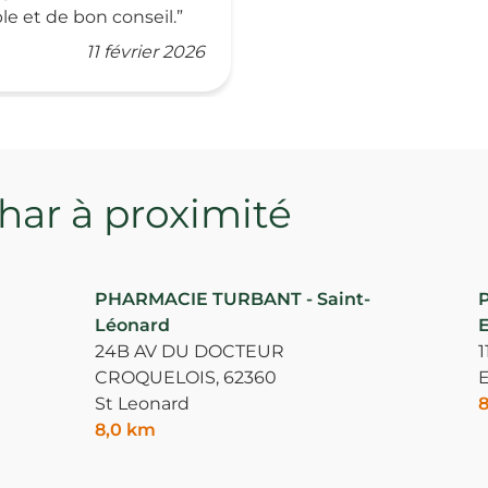
le et de bon conseil.
11 février 2026
ar à proximité
PHARMACIE TURBANT - Saint-
Léonard
E
24B AV DU DOCTEUR
1
CROQUELOIS,
62360
E
St Leonard
8
8,0 km