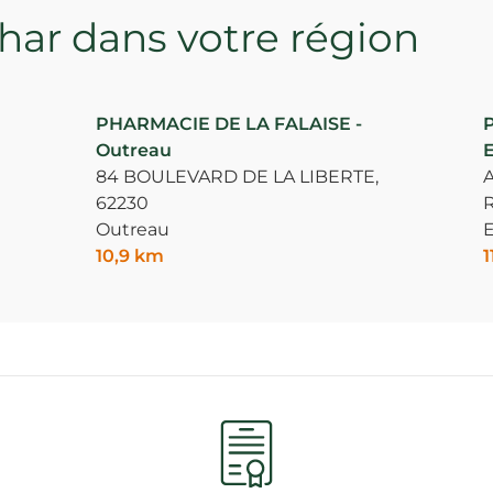
ar dans votre région
PHARMACIE DE LA FALAISE -
Outreau
E
84 BOULEVARD DE LA LIBERTE,
62230
R
Outreau
E
10,9 km
1