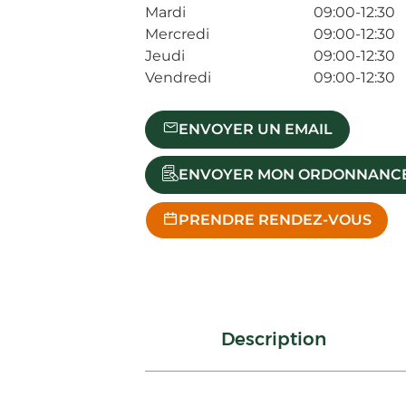
Mardi
09:00-12:30
Mercredi
09:00-12:30
Jeudi
09:00-12:30
Vendredi
09:00-12:30
ENVOYER UN EMAIL
ENVOYER MON ORDONNANC
PRENDRE RENDEZ-VOUS
Description