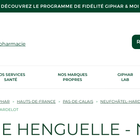
DÉCOUVREZ LE PROGRAMME DE FIDÉLITÉ GIPHAR & MOI
R
 pharmacie
OS SERVICES
NOS MARQUES
GIPHAR
SANTÉ
PROPRES
LAB
PHAR
HAUTS-DE-FRANCE
PAS-DE-CALAIS
NEUFCHÂTEL-HAR
HARDELOT
 HENGUELLE - N