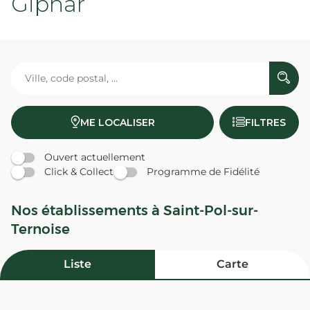
Giphar
ME LOCALISER
FILTRES
Ouvert actuellement
Click & Collect
Programme de Fidélité
Nos établissements à Saint-Pol-sur-
Ternoise
Liste
Carte