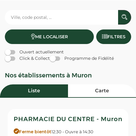
ME LOCALISER
FILTRES
Ouvert actuellement
Click & Collect
Programme de Fidélité
Nos établissements à Muron
Liste
Carte
PHARMACIE DU CENTRE - Muron
Ferme bientôt
12:30 • Ouvre à 14:30