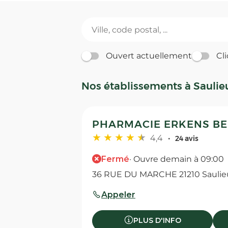
Ouvert actuellement
Cli
Nos établissements à Saulie
PHARMACIE ERKENS BEU
4,4
24 avis
Fermé
· Ouvre demain à 09:00
36 RUE DU MARCHE 21210 Saulie
Appeler
PLUS D'INFO