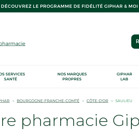
DÉCOUVREZ LE PROGRAMME DE FIDÉLITÉ GIPHAR & MOI
R
 pharmacie
OS SERVICES
NOS MARQUES
GIPHAR
SANTÉ
PROPRES
LAB
PHAR
BOURGOGNE-FRANCHE-COMTÉ
CÔTE-D'OR
SAULIEU
tre pharmacie Gi