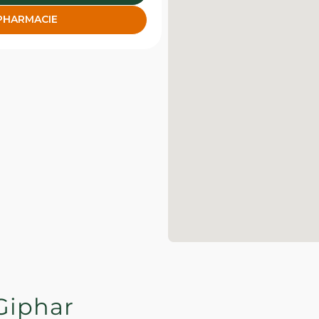
 PHARMACIE
Giphar