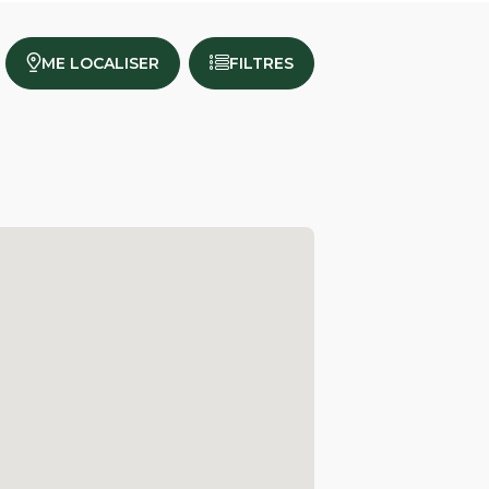
ME LOCALISER
FILTRES