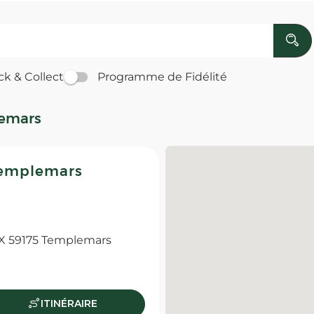
ck & Collect
Programme de Fidélité
lemars
Templemars
X 59175 Templemars
ITINÉRAIRE