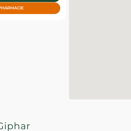
 PHARMACIE
Giphar