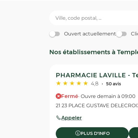
Ouvert actuellement
Cli
Nos établissements à Temp
PHARMACIE LAVILLE - 
4,8
50 avis
Fermé
· Ouvre demain à 09:00
21 23 PLACE GUSTAVE DELECROI
Appeler
PLUS D'INFO