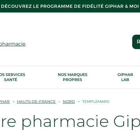
DÉCOUVREZ LE PROGRAMME DE FIDÉLITÉ GIPHAR & MOI
R
 pharmacie
OS SERVICES
NOS MARQUES
GIPHAR
SANTÉ
PROPRES
LAB
PHAR
HAUTS-DE-FRANCE
NORD
TEMPLEMARS
tre pharmacie Gi