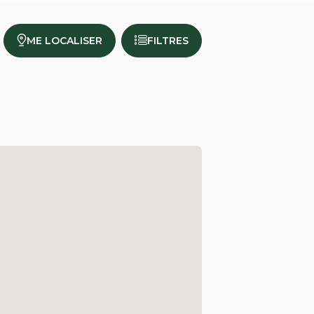
ME LOCALISER
FILTRES