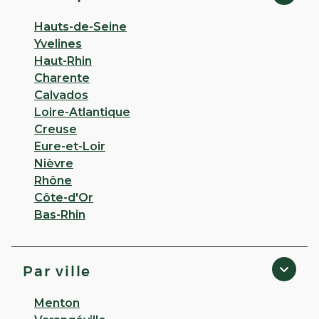
Hauts-de-Seine
Yvelines
Haut-Rhin
Charente
Calvados
Loire-Atlantique
Creuse
Eure-et-Loir
Nièvre
Rhône
Côte-d'Or
Bas-Rhin
Par ville
Menton