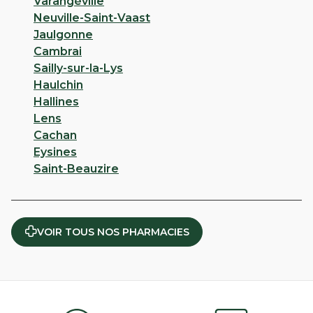
Varangéville
Neuville-Saint-Vaast
Jaulgonne
Cambrai
Sailly-sur-la-Lys
Haulchin
Hallines
Lens
Cachan
Eysines
Saint-Beauzire
VOIR TOUS NOS PHARMACIES