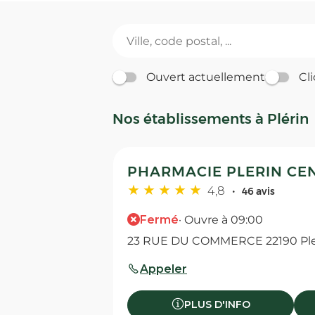
Ouvert actuellement
Cli
Nos établissements à Plérin
PHARMACIE PLERIN CENT
4,8
46 avis
Fermé
· Ouvre à 09:00
23 RUE DU COMMERCE 22190 Ple
Appeler
PLUS D'INFO