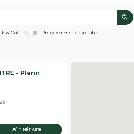
ck & Collect
Programme de Fidélité
RE - Plerin
rin
ITINÉRAIRE