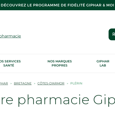
DÉCOUVREZ LE PROGRAMME DE FIDÉLITÉ GIPHAR & MOI
R
 pharmacie
OS SERVICES
NOS MARQUES
GIPHAR
SANTÉ
PROPRES
LAB
PHAR
BRETAGNE
CÔTES-D'ARMOR
PLÉRIN
tre pharmacie Gi