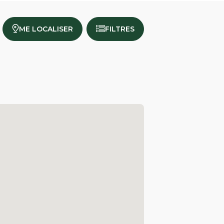
ME LOCALISER
FILTRES