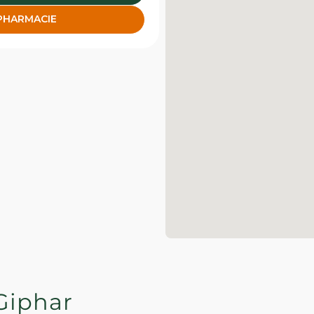
 PHARMACIE
Giphar