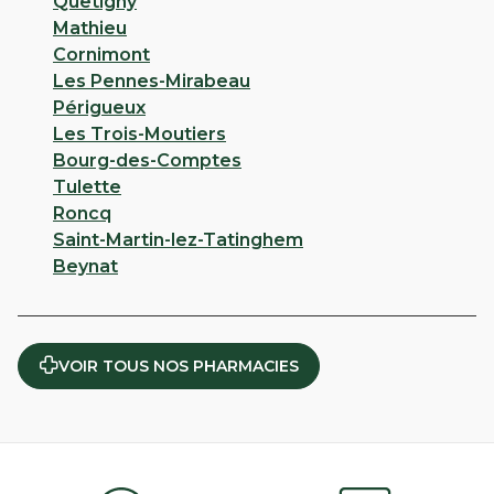
Quetigny
Mathieu
Cornimont
Les Pennes-Mirabeau
Périgueux
Les Trois-Moutiers
Bourg-des-Comptes
Tulette
Roncq
Saint-Martin-lez-Tatinghem
Beynat
VOIR TOUS NOS PHARMACIES