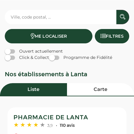
ME LOCALISER
FILTRES
Ouvert actuellement
Click & Collect
Programme de Fidélité
Nos établissements à Lanta
Liste
Carte
PHARMACIE DE LANTA
3,9
110 avis