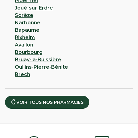
Ploërmel
Joué-sur-Erdre
Sorèze
Narbonne
Bapaume
Rixheim
Avallon
Bourbourg
Bruay-la-Buissière
Oullins-Pierre-Bénite
Brech
VOIR TOUS NOS PHARMACIES