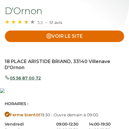
D'Ornon
3,5
51 avis
VOIR LE SITE
18 PLACE ARISTIDE BRIAND, 33140 Villenave
D'Ornon
05 56 87 00 72
HORAIRES :
Ferme bientôt
19:30 • Ouvre demain à 09:00
Vendredi
09:00-12:30
14:00-19:30