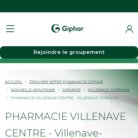
Rejoindre le groupement
Choisir une pharmacie
ACCUEIL
TROUVER VOTRE PHARMACIE GIPHAR
NOUVELLE-AQUITAINE
GIRONDE
VILLENAVE-D'ORNON
PHARMACIE VILLENAVE CENTRE - VILLENAVE-D'ORNON
PHARMACIE VILLENAVE
CENTRE - Villenave-