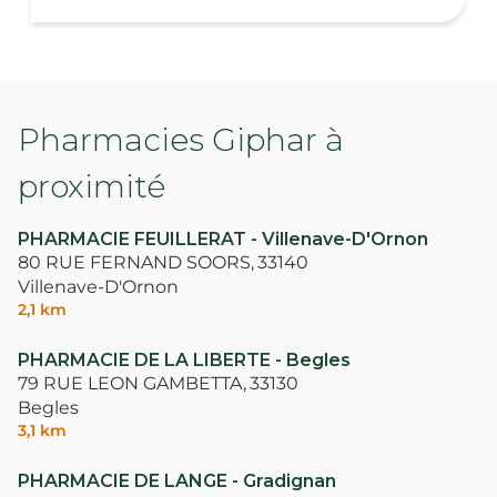
Pharmacies Giphar à
proximité
PHARMACIE FEUILLERAT - Villenave-D'Ornon
80 RUE FERNAND SOORS,
33140
Villenave-D'Ornon
2,1 km
PHARMACIE DE LA LIBERTE - Begles
79 RUE LEON GAMBETTA,
33130
Begles
3,1 km
PHARMACIE DE LANGE - Gradignan