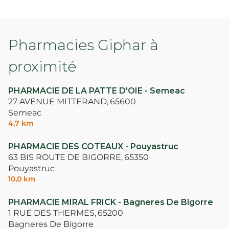
Pharmacies Giphar à
proximité
PHARMACIE DE LA PATTE D'OIE - Semeac
27 AVENUE MITTERAND,
65600
Semeac
4,7 km
PHARMACIE DES COTEAUX - Pouyastruc
63 BIS ROUTE DE BIGORRE,
65350
Pouyastruc
10,0 km
PHARMACIE MIRAL FRICK - Bagneres De Bigorre
1 RUE DES THERMES,
65200
Bagneres De Bigorre