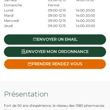
Samedi
09:00-12:15
14:00-19:30
Dimanche
Fermé
Lundi
09:00-12:15
14:00-20:00
Mardi
09:00-12:15
14:00-20:00
Mercredi
09:00-12:15
14:00-20:00
Jeudi
09:00-12:15
14:00-20:00
ENVOYER UN EMAIL
ENVOYER MON ORDONNANCE
PRENDRE RENDEZ-VOUS
Présentation
Fort de 50 ans d'expérience, le réseau des 1380 pharmacies