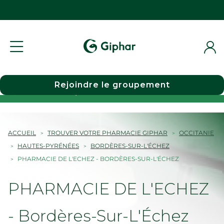
Rejoindre le groupement
Choisir une pharmacie
ACCUEIL
TROUVER VOTRE PHARMACIE GIPHAR
OCCITANIE
HAUTES-PYRÉNÉES
BORDÈRES-SUR-L'ÉCHEZ
PHARMACIE DE L'ECHEZ - BORDÈRES-SUR-L'ÉCHEZ
PHARMACIE DE L'ECHEZ
- Bordères-Sur-L'Échez