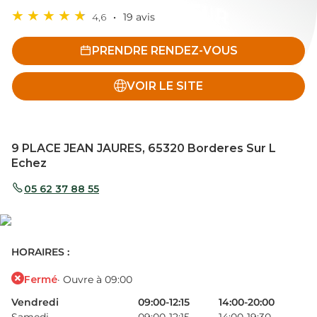
4,6
19 avis
PRENDRE RENDEZ-VOUS
VOIR LE SITE
9 PLACE JEAN JAURES, 65320 Borderes Sur L
Echez
05 62 37 88 55
HORAIRES :
Fermé
· Ouvre à 09:00
Vendredi
09:00-12:15
14:00-20:00