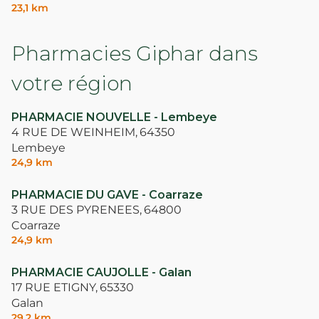
23,1 km
Pharmacies Giphar dans
votre région
PHARMACIE NOUVELLE - Lembeye
4 RUE DE WEINHEIM,
64350
Lembeye
24,9 km
PHARMACIE DU GAVE - Coarraze
3 RUE DES PYRENEES,
64800
Coarraze
24,9 km
PHARMACIE CAUJOLLE - Galan
17 RUE ETIGNY,
65330
Galan
29,2 km