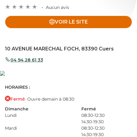
Aucun avis
VOIR LE SITE
10 AVENUE MARECHAL FOCH, 83390 Cuers
04 94 28 61 33
HORAIRES :
Fermé
· Ouvre demain à 08:30
Dimanche
Fermé
Lundi
08:30-12:30
14:30-19:30
Mardi
08:30-12:30
14:30-19:30