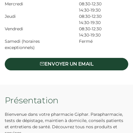
Mercredi
08:30-12:30
14:30-19:30
Jeudi
08:30-12:30
14:30-19:30
Vendredi
08:30-12:30
14:30-19:30
Samedi (horaires
Fermé
exceptionnels)
ENVOYER UN EMAIL
Présentation
Bienvenue dans votre pharmacie Giphar. Parapharmacie,
tests de dépistage, maintien à domicile, conseils patients
et entretiens de santé. Découvrez tous nos produits et