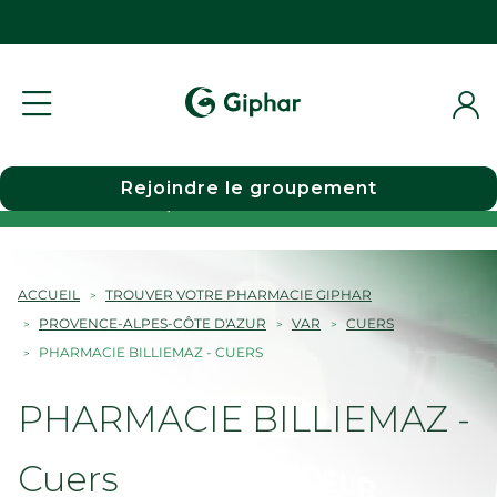
Rejoindre le groupement
Choisir une pharmacie
ACCUEIL
TROUVER VOTRE PHARMACIE GIPHAR
PROVENCE-ALPES-CÔTE D'AZUR
VAR
CUERS
PHARMACIE BILLIEMAZ - CUERS
PHARMACIE BILLIEMAZ -
Cuers