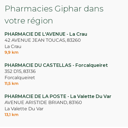
Pharmacies Giphar dans
votre région
PHARMACIE DE L'AVENUE - La Crau
42 AVENUE JEAN TOUCAS,
83260
La Crau
9,9 km
PHARMACIE DU CASTELLAS - Forcalqueiret
352 D15,
83136
Forcalqueiret
11,5 km
PHARMACIE DE LA POSTE - La Valette Du Var
AVENUE ARISTIDE BRIAND,
83160
La Valette Du Var
13,1 km