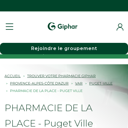
Rejoindre le groupement
Choisir une pharmacie
ACCUEIL
TROUVER VOTRE PHARMACIE GIPHAR
PROVENCE-ALPES-CÔTE D'AZUR
VAR
PUGET-VILLE
PHARMACIE DE LA PLACE - PUGET VILLE
PHARMACIE DE LA
PLACE - Puget Ville