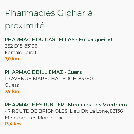
Pharmacies Giphar à
proximité
PHARMACIE DU CASTELLAS - Forcalqueiret
352 D15,
83136
Forcalqueiret
7,0 km
PHARMACIE BILLIEMAZ - Cuers
10 AVENUE MARECHAL FOCH,
83390
Cuers
7,8 km
PHARMACIE ESTUBLIER - Meounes Les Montrieux
47 ROUTE DE BRIGNOLES, Lieu Dit La Lone,
83136
Meounes Les Montrieux
13,4 km