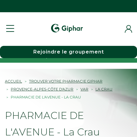
Rejoindre le groupement
Choisir une pharmacie
ACCUEIL
TROUVER VOTRE PHARMACIE GIPHAR
PROVENCE-ALPES-CÔTE D'AZUR
VAR
LA CRAU
PHARMACIE DE L'AVENUE - LA CRAU
PHARMACIE DE
L'AVENUE - La Crau