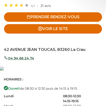
4,1
21 avis
PRENDRE RENDEZ-VOUS
VOIR LE SITE
42 AVENUE JEAN TOUCAS, 83260 La Crau
04 94 66 24 74
HORAIRES :
Ouvert
de 08:30 à 12:30 puis de 14:15 à 19:15
Lundi
08:30-12:30
14:15-19:15