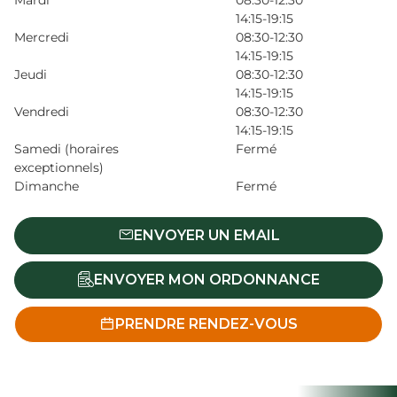
Mardi
08:30-12:30
14:15-19:15
Mercredi
08:30-12:30
14:15-19:15
Jeudi
08:30-12:30
14:15-19:15
Vendredi
08:30-12:30
14:15-19:15
Samedi (horaires
Fermé
exceptionnels)
Dimanche
Fermé
ENVOYER UN EMAIL
ENVOYER MON ORDONNANCE
PRENDRE RENDEZ-VOUS