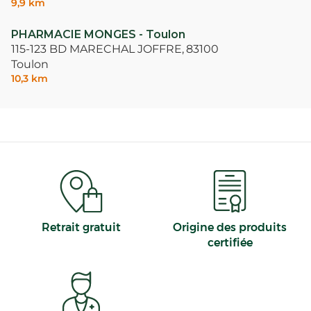
9,9 km
PHARMACIE MONGES - Toulon
115-123 BD MARECHAL JOFFRE,
83100
Toulon
10,3 km
Retrait gratuit
Origine des produits
certifiée