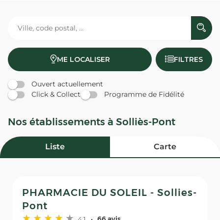
ME LOCALISER
FILTRES
Ouvert actuellement
Click & Collect
Programme de Fidélité
Nos établissements à Solliès-Pont
Liste
Carte
PHARMACIE DU SOLEIL - Sollies-
Pont
4,1
66 avis