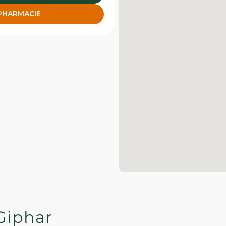
 PHARMACIE
Giphar