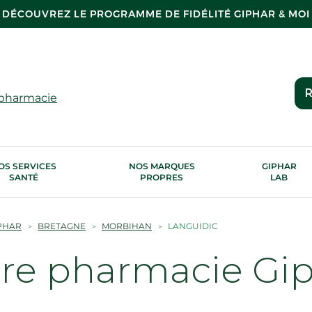
DÉCOUVREZ LE PROGRAMME DE FIDÉLITÉ GIPHAR & MOI
R
 pharmacie
OS SERVICES
NOS MARQUES
GIPHAR
SANTÉ
PROPRES
LAB
PHAR
BRETAGNE
MORBIHAN
LANGUIDIC
tre pharmacie Gi