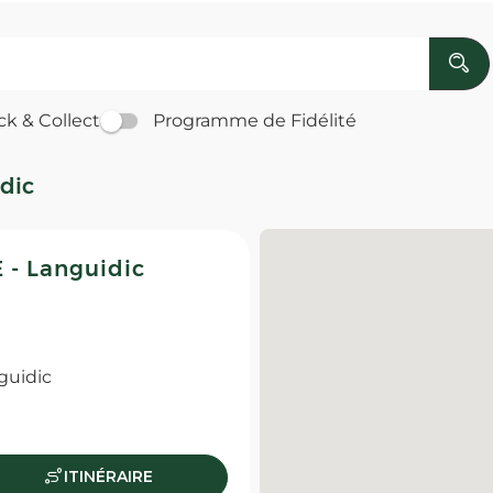
ck & Collect
Programme de Fidélité
dic
- Languidic
guidic
ITINÉRAIRE