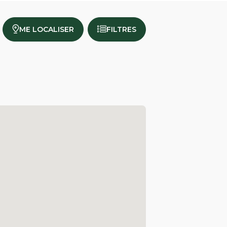
ME LOCALISER
FILTRES