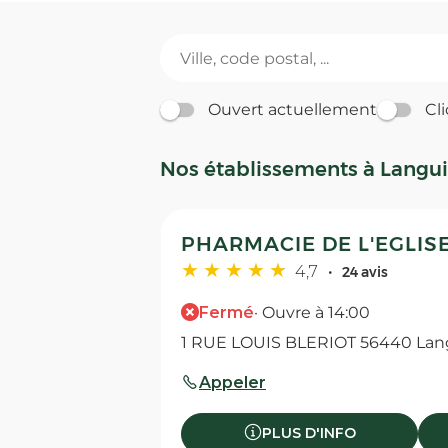
Ouvert actuellement
Cli
Nos établissements à Langui
PHARMACIE DE L'EGLISE 
4,7
24 avis
Fermé
· Ouvre à 14:00
1 RUE LOUIS BLERIOT 56440 Lan
Appeler
PLUS D'INFO