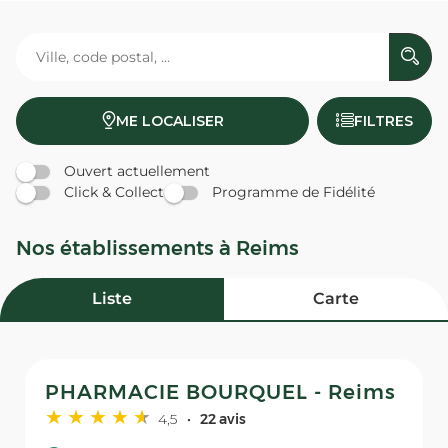
ME LOCALISER
FILTRES
Ouvert actuellement
Click & Collect
Programme de Fidélité
Nos établissements à Reims
Liste
Carte
PHARMACIE BOURQUEL - Reims
4,5
22 avis