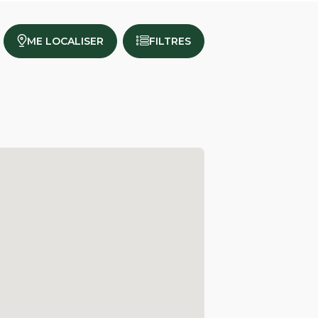
ME LOCALISER
FILTRES