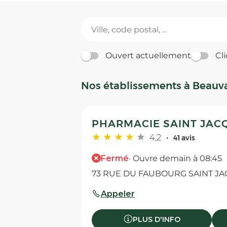
Ouvert actuellement
Cli
Nos établissements à Beauv
PHARMACIE SAINT JACQ
4,2
41 avis
Fermé
· Ouvre demain à 08:45
73 RUE DU FAUBOURG SAINT JA
Appeler
PLUS D'INFO