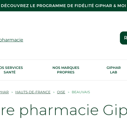
DÉCOUVREZ LE PROGRAMME DE FIDÉLITÉ GIPHAR & MOI
R
 pharmacie
OS SERVICES
NOS MARQUES
GIPHAR
SANTÉ
PROPRES
LAB
PHAR
HAUTS-DE-FRANCE
OISE
BEAUVAIS
tre pharmacie Gi