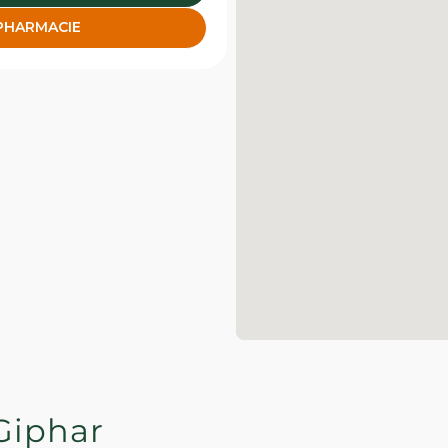
 PHARMACIE
Giphar