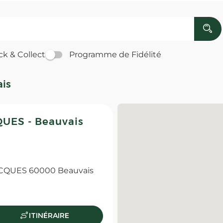
ck & Collect
Programme de Fidélité
ais
UES - Beauvais
CQUES 60000 Beauvais
ITINÉRAIRE