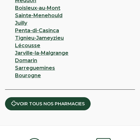
Meudon
Boisleux-au-Mont
Sainte-Menehould
Juilly
Penta-di-Casinca
Tignieu-Jameyzieu
Lécousse
Jarville-la-Malgrange
Domarin
Sarreguemines
Bourogne
VOIR TOUS NOS PHARMACIES