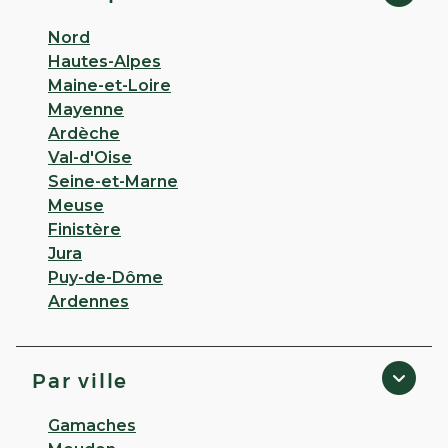
Nord
Hautes-Alpes
Maine-et-Loire
Mayenne
Ardèche
Val-d'Oise
Seine-et-Marne
Meuse
Finistère
Jura
Puy-de-Dôme
Ardennes
Par ville
Gamaches