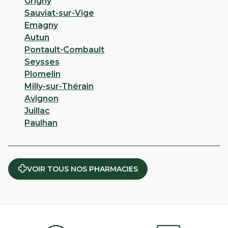
Grigny
Sauviat-sur-Vige
Emagny
Autun
Pontault-Combault
Seysses
Plomelin
Milly-sur-Thérain
Avignon
Juillac
Paulhan
VOIR TOUS NOS PHARMACIES