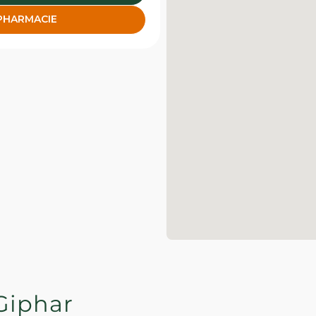
 PHARMACIE
Giphar