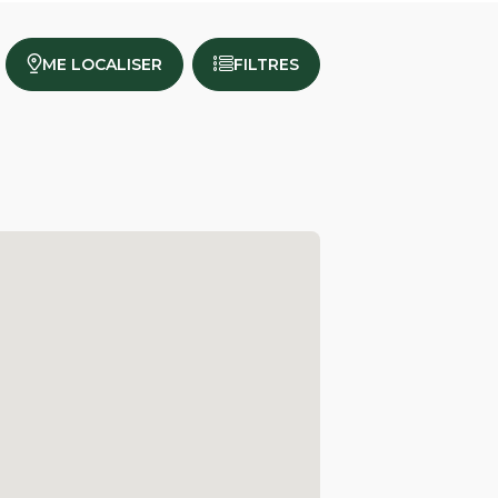
ME LOCALISER
FILTRES