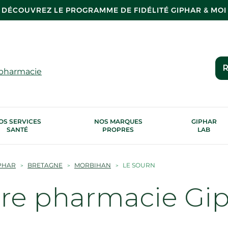
DÉCOUVREZ LE PROGRAMME DE FIDÉLITÉ GIPHAR & MOI
R
 pharmacie
OS SERVICES
NOS MARQUES
GIPHAR
SANTÉ
PROPRES
LAB
PHAR
BRETAGNE
MORBIHAN
LE SOURN
tre pharmacie Gi