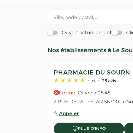
Ouvert actuellement
Cli
Nos établissements à Le Sou
PHARMACIE DU SOURN
4,8
25 avis
Fermé
· Ouvre à 08:45
2 RUE DE TAL FETAN 56300 Le S
Appeler
PLUS D'INFO