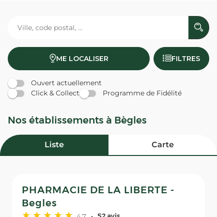
ME LOCALISER
FILTRES
Ouvert actuellement
Click & Collect
Programme de Fidélité
Nos établissements à Bègles
Liste
Carte
PHARMACIE DE LA LIBERTE -
Begles
4,7
52 avis