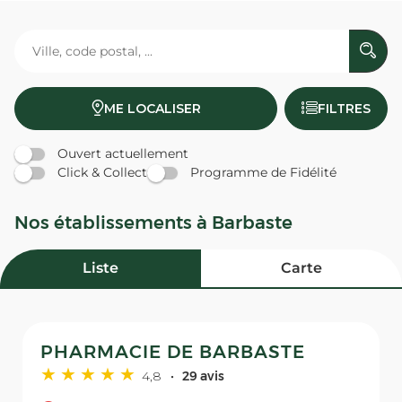
ME LOCALISER
FILTRES
Ouvert actuellement
Click & Collect
Programme de Fidélité
Nos établissements à Barbaste
Liste
Carte
PHARMACIE DE BARBASTE
4,8
29 avis