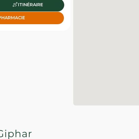
ITINÉRAIRE
 PHARMACIE
Giphar