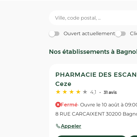
Ouvert actuellement
Cli
Nos établissements à Bagno
PHARMACIE DES ESCANA
Ceze
4,1
31 avis
Fermé
· Ouvre le 10 août à 09:0
8 RUE CARCAIXENT 30200 Bagno
Appeler