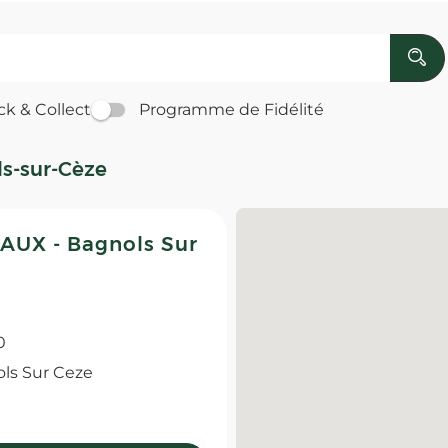
ck & Collect
Programme de Fidélité
ls-sur-Cèze
UX - Bagnols Sur
0
ls Sur Ceze