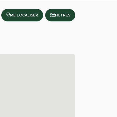
ME LOCALISER
FILTRES