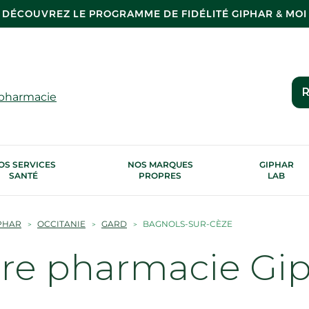
DÉCOUVREZ LE PROGRAMME DE FIDÉLITÉ GIPHAR & MOI
R
 pharmacie
OS SERVICES
NOS MARQUES
GIPHAR
SANTÉ
PROPRES
LAB
PHAR
OCCITANIE
GARD
BAGNOLS-SUR-CÈZE
tre pharmacie Gi