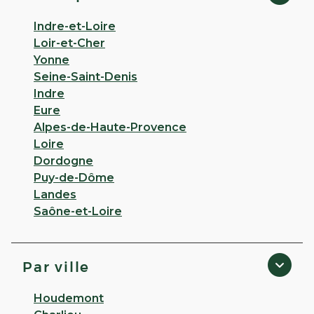
Indre-et-Loire
Loir-et-Cher
Yonne
Seine-Saint-Denis
Indre
Eure
Alpes-de-Haute-Provence
Loire
Dordogne
Puy-de-Dôme
Landes
Saône-et-Loire
Par ville
Houdemont