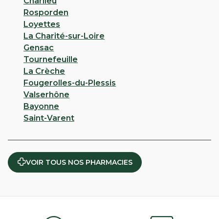
Charlieu
Rosporden
Loyettes
La Charité-sur-Loire
Gensac
Tournefeuille
La Crèche
Fougerolles-du-Plessis
Valserhône
Bayonne
Saint-Varent
VOIR TOUS NOS PHARMACIES