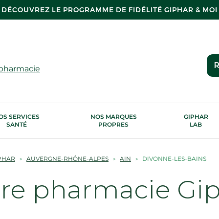
DÉCOUVREZ LE PROGRAMME DE FIDÉLITÉ GIPHAR & MOI
R
 pharmacie
OS SERVICES
NOS MARQUES
GIPHAR
SANTÉ
PROPRES
LAB
PHAR
AUVERGNE-RHÔNE-ALPES
AIN
DIVONNE-LES-BAINS
tre pharmacie Gi