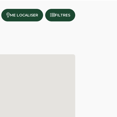
ME LOCALISER
FILTRES