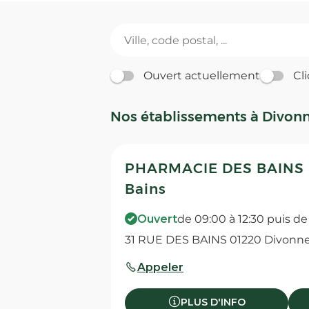
Ouvert actuellement
Cli
Nos établissements à Divonn
PHARMACIE DES BAINS -
Bains
Ouvert
de 09:00 à 12:30 puis de
31 RUE DES BAINS 01220 Divonne
Appeler
PLUS D'INFO