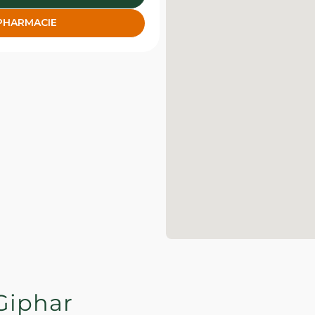
 PHARMACIE
Giphar