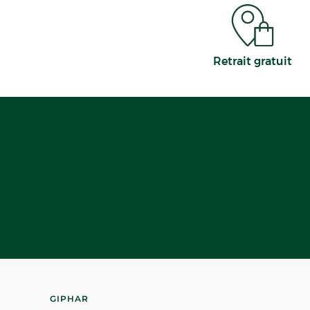
Retrait gratuit
GIPHAR