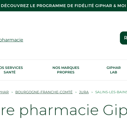
DÉCOUVREZ LE PROGRAMME DE FIDÉLITÉ GIPHAR & MOI
R
 pharmacie
OS SERVICES
NOS MARQUES
GIPHAR
SANTÉ
PROPRES
LAB
PHAR
BOURGOGNE-FRANCHE-COMTÉ
JURA
SALINS-LES-BAIN
tre pharmacie Gi