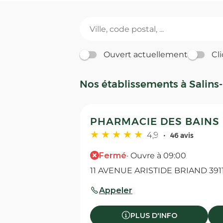
Ouvert actuellement
Cli
Nos établissements à Salins-
PHARMACIE DES BAINS - 
4,9
46 avis
Fermé
· Ouvre à 09:00
11 AVENUE ARISTIDE BRIAND 3911
Appeler
PLUS D'INFO