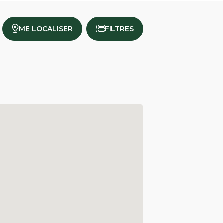
ME LOCALISER
FILTRES