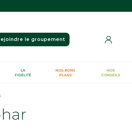
ejoindre le groupement
LA
NOS BONS
NOS
FIDÉLITÉ
PLANS
CONSEILS
S
phar