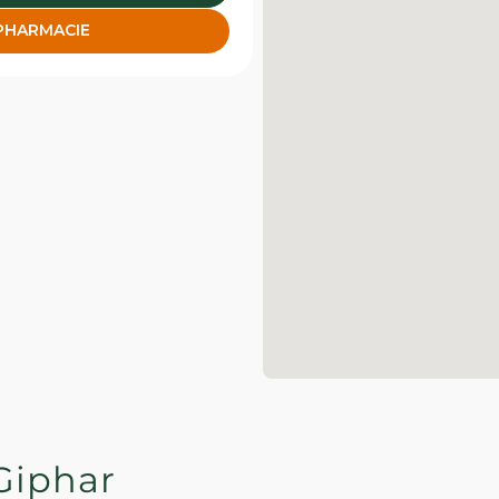
 PHARMACIE
Giphar