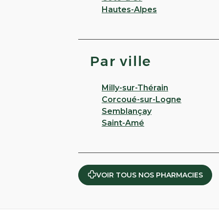
Hautes-Alpes
Par ville
Milly-sur-Thérain
Corcoué-sur-Logne
Semblançay
Saint-Amé
VOIR TOUS NOS PHARMACIES