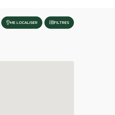
ME LOCALISER
FILTRES