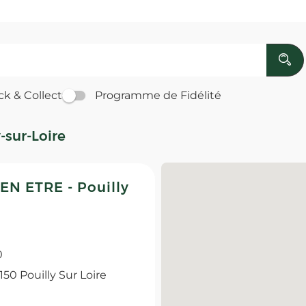
ck & Collect
Programme de Fidélité
-sur-Loire
N ETRE - Pouilly
0
 Pouilly Sur Loire