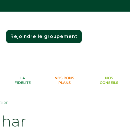
Rejoindre le groupement
LA
NOS BONS
NOS
FIDÉLITÉ
PLANS
CONSEILS
OIRE
phar