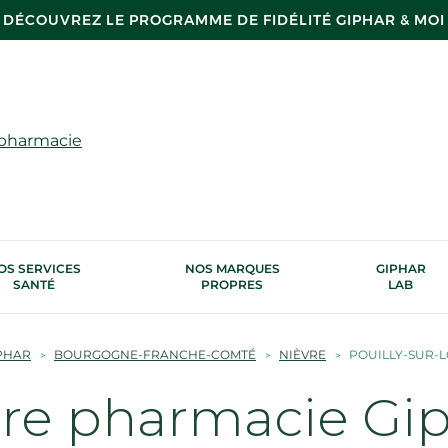
DÉCOUVREZ LE PROGRAMME DE FIDÉLITÉ GIPHAR & MOI
 pharmacie
OS SERVICES
NOS MARQUES
GIPHAR
SANTÉ
PROPRES
LAB
PHAR
BOURGOGNE-FRANCHE-COMTÉ
NIÈVRE
POUILLY-SUR-L
tre pharmacie Gi