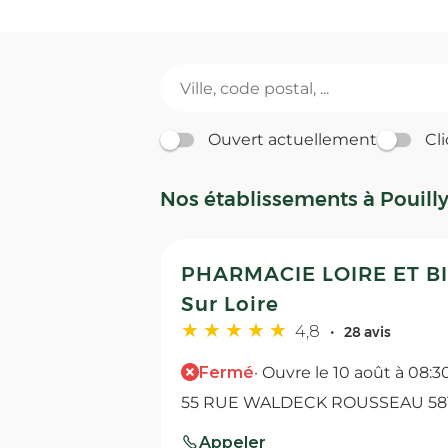
Ouvert actuellement
Cli
Nos établissements à Pouilly
PHARMACIE LOIRE ET BIE
Sur Loire
4,8
28 avis
Fermé
· Ouvre le 10 août à 08:3
55 RUE WALDECK ROUSSEAU 58150
Appeler